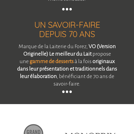
UN SAVOIR-FAIRE
DEPUIS 70 ANS
Marque de la Laiterie du Forez,
VO (Version
Originelle)
Le meilleur du Lait
propose
une
gamme de desserts
à la fois
originaux
dans leur présentation et traditionnels dans
leur élaboration
, bénéficiant de 70 ans de
savoir-faire.