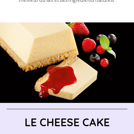
meilleur du lait et des ingrédients naturels.
LE CHEESE CAKE