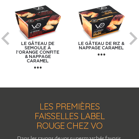
LE GÂTEAU DE
LE GÂTEAU DE RIZ &
SEMOULE À
NAPPAGE CARAMEL
l’ORANGE CONFITE
& NAPPAGE
CARAMEL
LES PREMIÈRES
FAISSELLES LABEL
ROUGE CHEZ VO
Dans les rayons de vos supermarchés favoris,