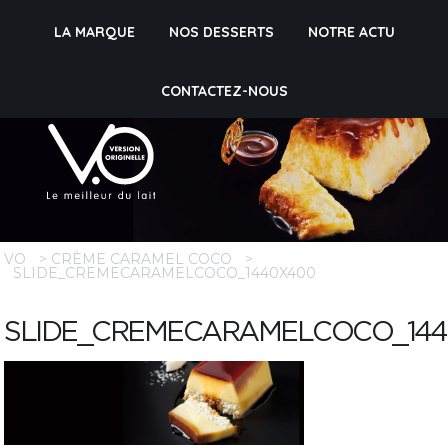
LA MARQUE
NOS DESSERTS
NOTRE ACTU
CONTACTEZ-NOUS
VO
>
CRÈME CARAMEL COCO
>
SLIDE_CREMECARAMELCOCO_1440X400
SLIDE_CREMECARAMELCOCO_14