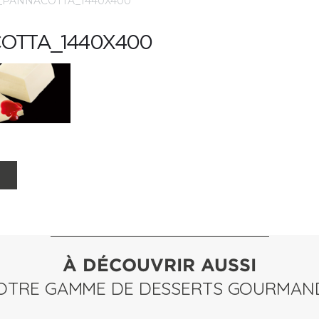
_PANNACOTTA_1440X400
OTTA_1440X400
À DÉCOUVRIR AUSSI
OTRE GAMME DE DESSERTS GOURMAN