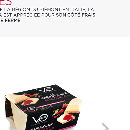
ES
E LA RÉGION DU PIÉMONT EN ITALIE, LA
 EST APPRÉCIÉE POUR
SON CÔTÉ FRAIS
RE FERME
.