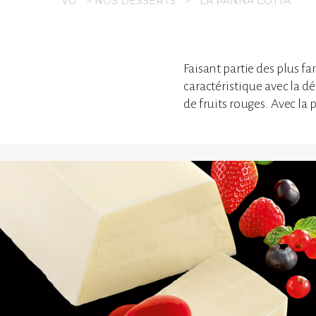
VO
>
NOS DESSERTS
>
LA PANNA COTTA
Faisant partie des plus f
caractéristique avec la d
de fruits rouges. Avec la