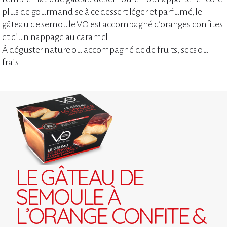
plus de gourmandise à ce dessert léger et parfumé, le
gâteau de semoule VO est accompagné d’oranges confites
et d’un nappage au caramel.
À déguster nature ou accompagné de de fruits, secs ou
frais.
LE GÂTEAU DE
SEMOULE À
L’ORANGE CONFITE &