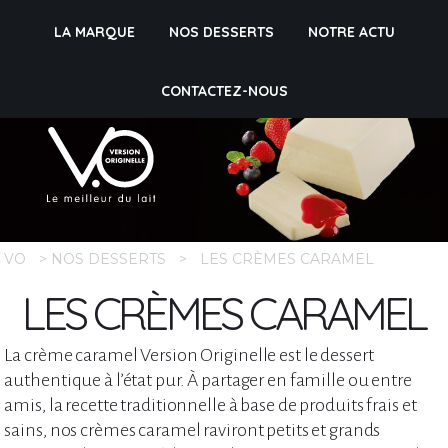
LA MARQUE
NOS DESSERTS
NOTRE ACTU
CONTACTEZ-NOUS
VO
>
NOS DESSERTS
>
LES CRÈMES CARAMEL
LES CRÈMES CARAMEL
La crème caramel Version Originelle est le dessert
authentique à l’état pur. À partager en famille ou entre
amis, la recette traditionnelle à base de produits frais et
sains, nos crèmes caramel raviront petits et grands