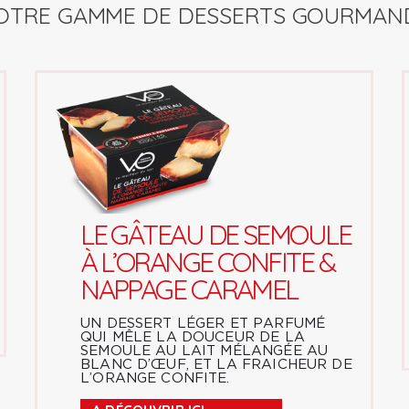
OTRE GAMME DE DESSERTS GOURMAN
LE GÂTEAU DE SEMOULE
À L’ORANGE CONFITE &
NAPPAGE CARAMEL
UN DESSERT LÉGER ET PARFUMÉ
QUI MÊLE LA DOUCEUR DE LA
SEMOULE AU LAIT MÉLANGÉE AU
BLANC D’ŒUF, ET LA FRAICHEUR DE
L’ORANGE CONFITE.